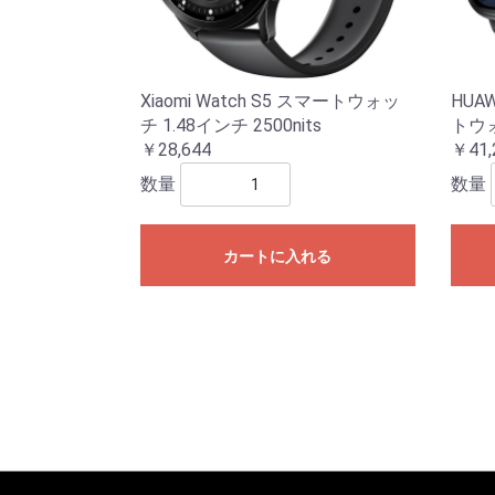
Xiaomi Watch S5 スマートウォッ
HUAW
チ 1.48インチ 2500nits
トウォ
￥28,644
￥41,
数量
数量
カートに入れる