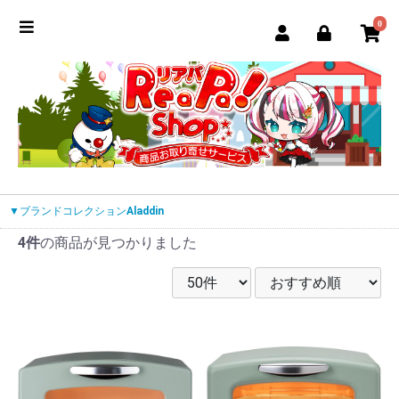
0
▼ブランドコレクション
Aladdin
4件
の商品が見つかりました