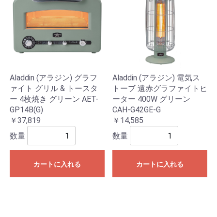
Aladdin (アラジン) グラフ
Aladdin (アラジン) 電気ス
ァイト グリル & トースタ
トーブ 遠赤グラファイトヒ
ー 4枚焼き グリーン AET-
ーター 400W グリーン
GP14B(G)
CAH-G42GE-G
￥37,819
￥14,585
数量
数量
カートに入れる
カートに入れる